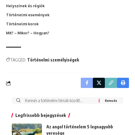
Helyszínek és régiók
Történelmi események
Történelmi korok
Mit? – Mikor? – Hogyan?
TAGGED:
Történelmi személyiségek
Search
for:
Legfrissebb bejegyzések
Az angol történelem 5 legnagyobb
veresége