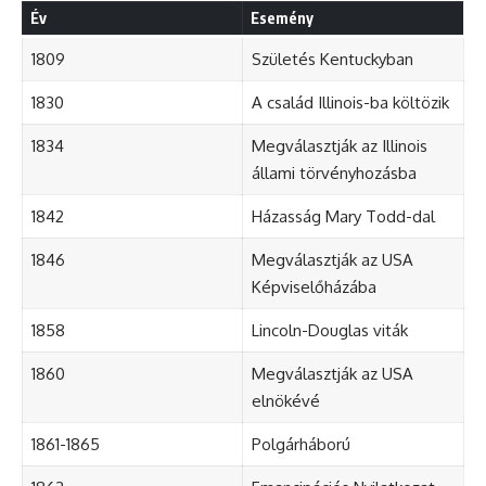
Év
Esemény
1809
Születés Kentuckyban
1830
A család Illinois-ba költözik
1834
Megválasztják az Illinois
állami törvényhozásba
1842
Házasság
Mary Todd-dal
1846
Megválasztják az USA
Képviselőházába
1858
Lincoln-Douglas viták
1860
Megválasztják az USA
elnökévé
1861-1865
Polgárháború