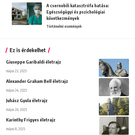
A csernobili katasztrófa hatása:
Egészségügyi és pszichológiai
következmények
Történelmi események
Ez is érdekelhet
Giuseppe Garibaldi életrajz
május 23, 2025
Alexander Graham Bell életrajz
május 24, 2025
Juhász Gyula életrajz
május 26, 2025
Karinthy Frigyes életrajz
május 8, 2025