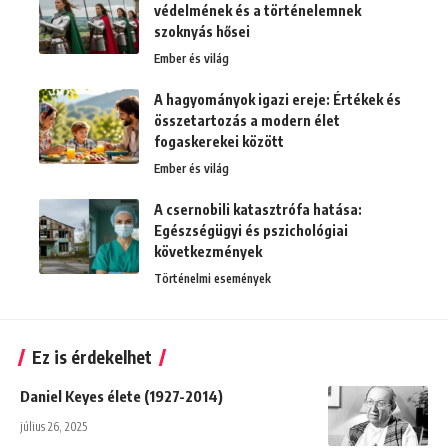
védelmének és a történelemnek
szoknyás hősei
Ember és világ
A hagyományok igazi ereje: Értékek és
összetartozás a modern élet
fogaskerekei között
Ember és világ
A csernobili katasztrófa hatása:
Egészségügyi és pszichológiai
következmények
Történelmi események
Ez is érdekelhet
Daniel Keyes élete (1927-2014)
július 26, 2025