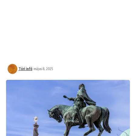
Töri infó
május 8, 2025