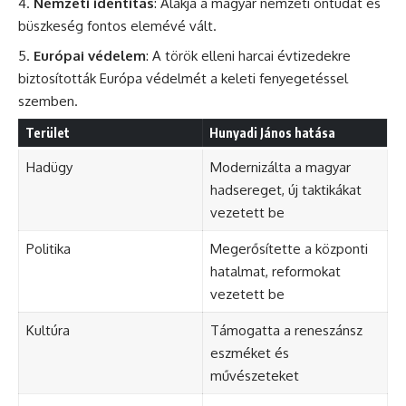
Nemzeti identitás
: Alakja a magyar nemzeti öntudat és
büszkeség fontos elemévé vált.
Európai védelem
: A török elleni harcai évtizedekre
biztosították Európa védelmét a keleti fenyegetéssel
szemben.
Terület
Hunyadi János hatása
Hadügy
Modernizálta a magyar
hadsereget, új taktikákat
vezetett be
Politika
Megerősítette a központi
hatalmat, reformokat
vezetett be
Kultúra
Támogatta a reneszánsz
eszméket és
művészeteket