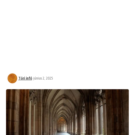
Töri infó
június 2, 2025