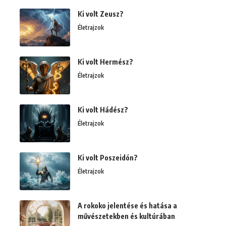
Ki volt Zeusz?
Életrajzok
Ki volt Hermész?
Életrajzok
Ki volt Hádész?
Életrajzok
Ki volt Poszeidón?
Életrajzok
A rokoko jelentése és hatása a
művészetekben és kultúrában