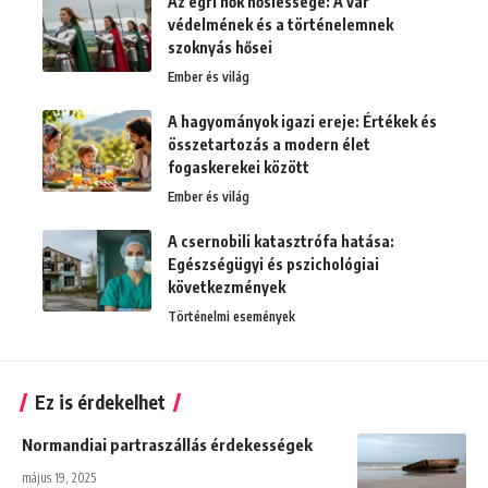
Az egri nők hősiessége: A vár
védelmének és a történelemnek
szoknyás hősei
Ember és világ
A hagyományok igazi ereje: Értékek és
összetartozás a modern élet
fogaskerekei között
Ember és világ
A csernobili katasztrófa hatása:
Egészségügyi és pszichológiai
következmények
Történelmi események
Ez is érdekelhet
Normandiai partraszállás érdekességek
május 19, 2025