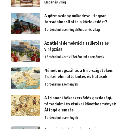
Ember és világ
A gőzmozdony működése: Hogyan
forradalmasította a közlekedést?
Történelmi események
Ember és világ
Az athéni demokrácia születése és
virágzása
Történelmi korok
Történelmi események
Német megszállás a Brit-szigeteken:
Történelmi áttekintés és hatások
Történelmi események
A trianoni békeszerződés gazdasági,
társadalmi és etnikai következményei:
Átfogó elemzés
Történelmi események