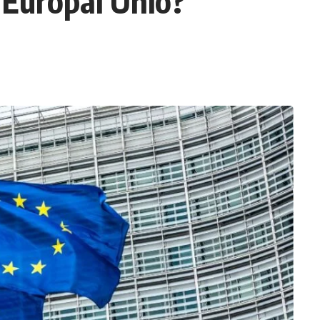
 Európai Unió?