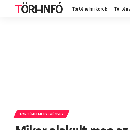
TÖRI-INFÓ
Történelmi korok
Történ
TÖRTÉNELMI ESEMÉNYEK