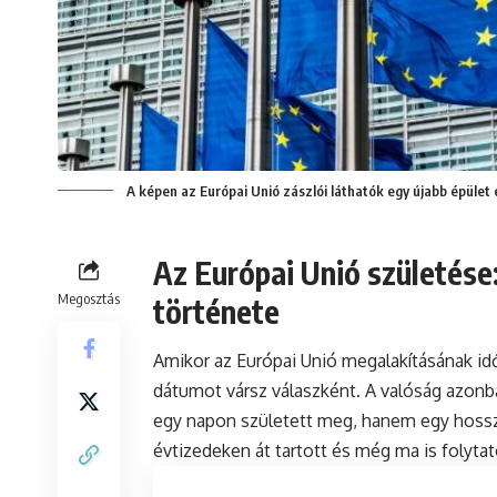
A képen az Európai Unió zászlói láthatók egy újabb épület 
Az Európai Unió születése
Megosztás
története
Amikor az Európai Unió megalakításának id
dátumot vársz válaszként. A valóság azon
egy napon született meg, hanem egy hossz
évtizedeken át tartott és még ma is folytat