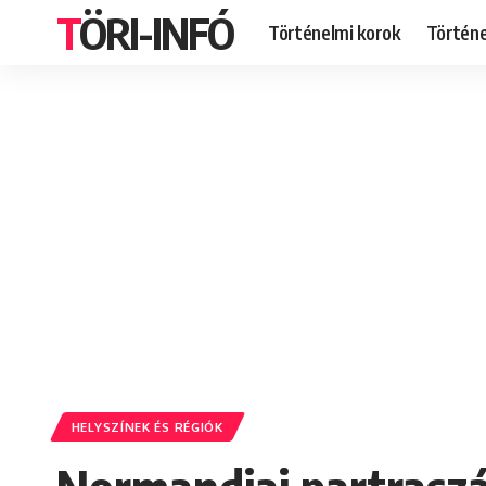
TÖRI-INFÓ
Történelmi korok
Történ
HELYSZÍNEK ÉS RÉGIÓK