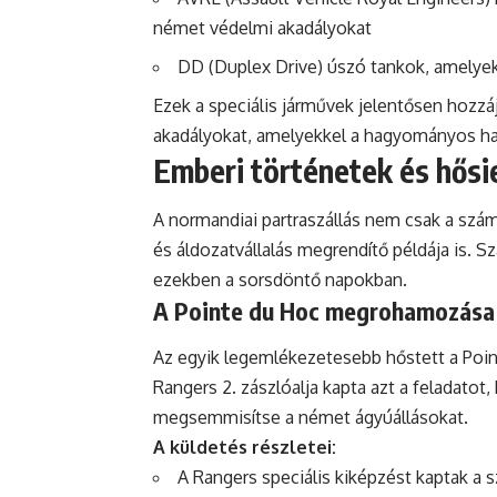
német védelmi akadályokat
DD (Duplex Drive) úszó tankok, amelyek 
Ezek a speciális járművek jelentősen hozzáj
akadályokat, amelyekkel a hagyományos ha
Emberi történetek és hősi
A normandiai partraszállás nem csak a szám
és áldozatvállalás megrendítő példája is. S
ezekben a sorsdöntő napokban.
A Pointe du Hoc megrohamozása
Az egyik legemlékezetesebb hőstett a Poin
Rangers 2. zászlóalja kapta azt a feladatot
megsemmisítse a német ágyúállásokat.
A küldetés részletei:
A Rangers speciális kiképzést kaptak a