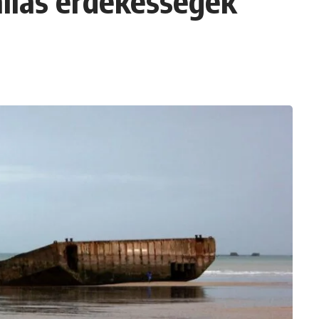
llás érdekességek