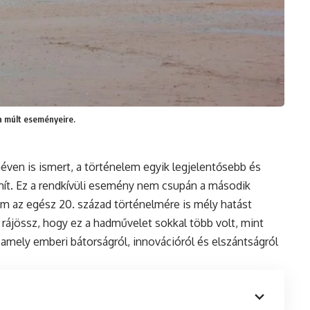
a múlt eseményeire.
néven is ismert, a történelem egyik legjelentősebb és
ít. Ez a rendkívüli esemény nem csupán a második
m az egész 20. század történelmére is mély hatást
 rájössz, hogy ez a hadművelet sokkal több volt, mint
amely emberi bátorságról, innovációról és elszántságról