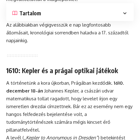
Tartalom
Az alábbiakban végigvesszük e nap legfontosabb
állomásait, kronológiai sorrendben haladva a 17. századtól
napjainkig.
1610: Kepler és a prágai optikai játékok
A történetünk a kora újkorban, Prágában kezdődik.
1610.
december 18-án
Johannes Kepler, a császári udvar
matematikusa tollat ragadott, hogy levelet írjon egy
ismeretlen drezdai címzettnek. Bár ez az esemény nem egy
hangos felfedezés bejelentése volt, a
tudománytörténészek számára mégis kincset érő
pillanatfelvétel.
A levél (
„Kepler to Anonymous in Dresden”
) betekintést