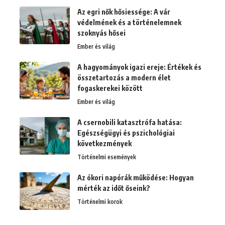
Az egri nők hősiessége: A vár
védelmének és a történelemnek
szoknyás hősei
Ember és világ
A hagyományok igazi ereje: Értékek és
összetartozás a modern élet
fogaskerekei között
Ember és világ
A csernobili katasztrófa hatása:
Egészségügyi és pszichológiai
következmények
Történelmi események
Az ókori napórák működése: Hogyan
mérték az időt őseink?
Történelmi korok