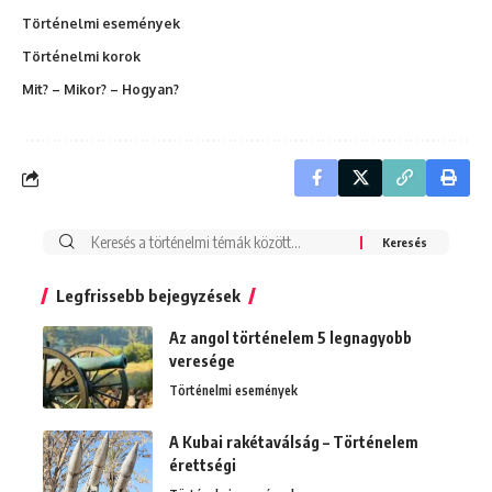
Történelmi események
Történelmi korok
Mit? – Mikor? – Hogyan?
Search
for:
Legfrissebb bejegyzések
Az angol történelem 5 legnagyobb
veresége
Történelmi események
A Kubai rakétaválság – Történelem
érettségi