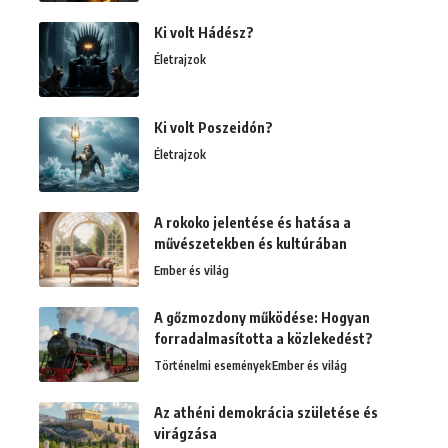
Ki volt Hádész?
Életrajzok
Ki volt Poszeidón?
Életrajzok
A rokoko jelentése és hatása a
művészetekben és kultúrában
Ember és világ
A gőzmozdony működése: Hogyan
forradalmasította a közlekedést?
Történelmi események
Ember és világ
Az athéni demokrácia születése és
virágzása