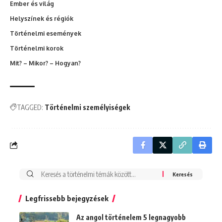
Ember és világ
Helyszínek és régiók
Történelmi események
Történelmi korok
Mit? – Mikor? – Hogyan?
TAGGED:
Történelmi személyiségek
Search
for:
Legfrissebb bejegyzések
Az angol történelem 5 legnagyobb