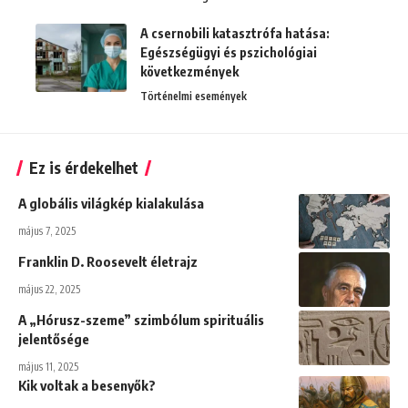
A csernobili katasztrófa hatása:
Egészségügyi és pszichológiai
következmények
Történelmi események
Ez is érdekelhet
A globális világkép kialakulása
május 7, 2025
Franklin D. Roosevelt életrajz
május 22, 2025
A „Hórusz-szeme” szimbólum spirituális
jelentősége
május 11, 2025
Kik voltak a besenyők?