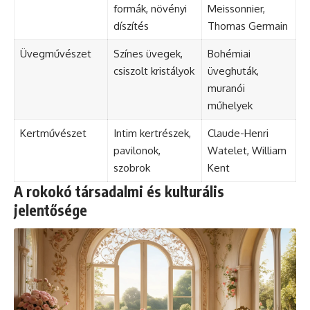
formák, növényi
Meissonnier,
díszítés
Thomas Germain
Üvegművészet
Színes üvegek,
Bohémiai
csiszolt kristályok
üveghuták,
muranói
műhelyek
Kertművészet
Intim kertrészek,
Claude-Henri
pavilonok,
Watelet, William
szobrok
Kent
A rokokó társadalmi és kulturális
jelentősége