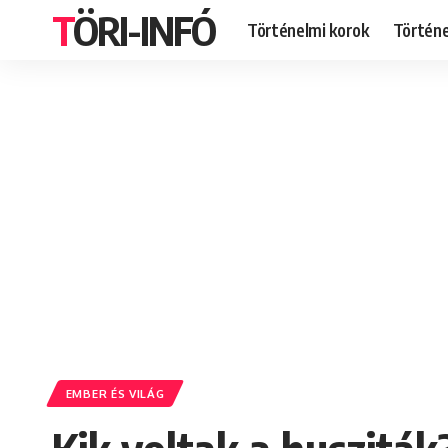
TÖRI-INFÓ
Történelmi korok
Történ
EMBER ÉS VILÁG