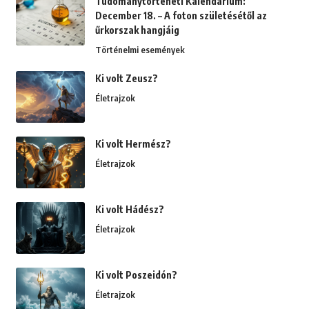
Tudománytörténeti Kalendárium:
December 18. – A foton születésétől az
űrkorszak hangjáig
Történelmi események
Ki volt Zeusz?
Életrajzok
Ki volt Hermész?
Életrajzok
Ki volt Hádész?
Életrajzok
Ki volt Poszeidón?
Életrajzok