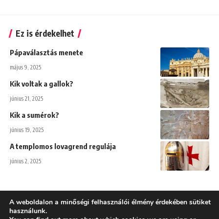
Ez is érdekelhet
Pápaválasztás menete
május 9, 2025
Kik voltak a gallok?
június 21, 2025
Kik a sumérok?
június 19, 2025
A templomos lovagrend regulája
június 2, 2025
A weboldalon a minőségi felhasználói élmény érdekében sütiket
használunk.