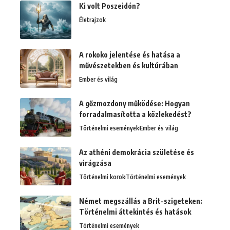
Ki volt Poszeidón?
Életrajzok
A rokoko jelentése és hatása a
művészetekben és kultúrában
Ember és világ
A gőzmozdony működése: Hogyan
forradalmasította a közlekedést?
Történelmi események
Ember és világ
Az athéni demokrácia születése és
virágzása
Történelmi korok
Történelmi események
Német megszállás a Brit-szigeteken:
Történelmi áttekintés és hatások
Történelmi események