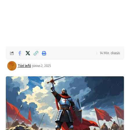
14 Min. olvasás
Töri infó
június 2, 2025