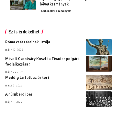
következmények
Történelmi események
Ez is érdekelhet
Róma császárainak listája
május 12, 2025
Mi volt Csontváry Kosztka Tivadar polgári
foglalkozása?
május 25, 2025
Meddig tartott az őskor?
május 9, 2025
A nürnbergi per
május 8, 2025