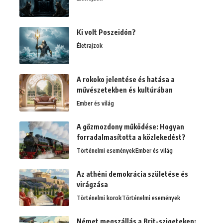
Ki volt Poszeidón?
Életrajzok
A rokoko jelentése és hatása a
művészetekben és kultúrában
Ember és világ
A gőzmozdony működése: Hogyan
forradalmasította a közlekedést?
Történelmi események
Ember és világ
Az athéni demokrácia születése és
virágzása
Történelmi korok
Történelmi események
Német megszállás a Brit-szigeteken: