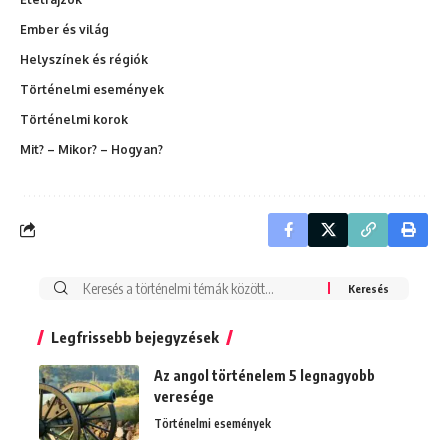
Ember és világ
Helyszínek és régiók
Történelmi események
Történelmi korok
Mit? – Mikor? – Hogyan?
Search
for:
Legfrissebb bejegyzések
Az angol történelem 5 legnagyobb
veresége
Történelmi események