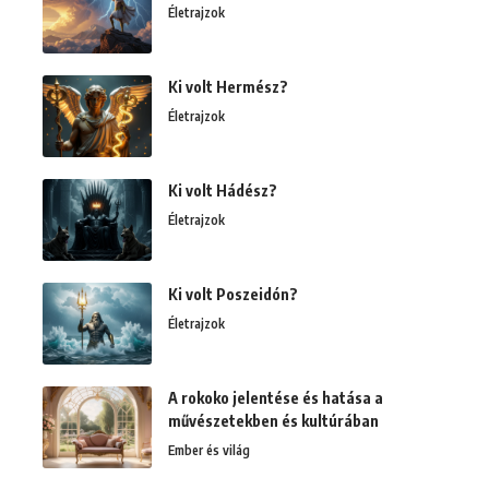
Életrajzok
Ki volt Hermész?
Életrajzok
Ki volt Hádész?
Életrajzok
Ki volt Poszeidón?
Életrajzok
A rokoko jelentése és hatása a
művészetekben és kultúrában
Ember és világ