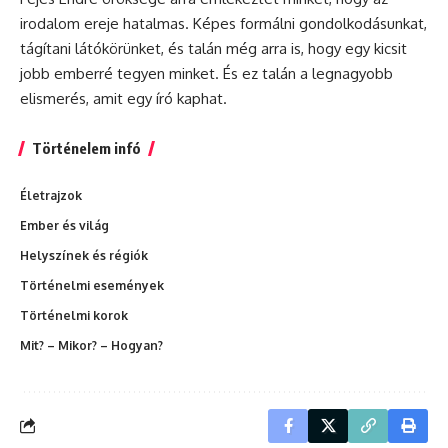
irodalom ereje hatalmas. Képes formálni gondolkodásunkat,
tágítani látókörünket, és talán még arra is, hogy egy kicsit
jobb emberré tegyen minket. És ez talán a legnagyobb
elismerés, amit egy író kaphat.
Történelem infó
Életrajzok
Ember és világ
Helyszínek és régiók
Történelmi események
Történelmi korok
Mit? – Mikor? – Hogyan?