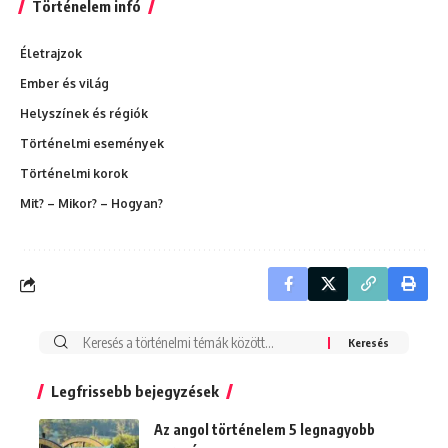
Történelem infó
Életrajzok
Ember és világ
Helyszínek és régiók
Történelmi események
Történelmi korok
Mit? – Mikor? – Hogyan?
Search
for:
Legfrissebb bejegyzések
Az angol történelem 5 legnagyobb