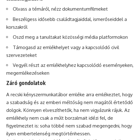
Olvass a témáról, nézz dokumentumfilmeket
Beszélgess idősebb családtagjaiddal, ismerőseiddel a
korszakról
Oszd meg a tanultakat közösségi média platformokon
Támogasd az emlékhelyet vagy a kapcsolódó civil
szervezeteket
Vegyél részt az emlékhelyhez kapcsolódó eseményeken,
megemlékezéseken
Záró gondolatok
A recski kényszermunkatábor emléke arra emlékeztet, hogy
a szabadság és az emberi méltóság nem magától értetődő
dolgok. Könnyen elveszíthetők, ha nem vigyázunk rájuk. Az
emlékhely nem csak a múlt borzalmait idézi fel, de
figyelmeztet is: soha többé nem szabad megengedni, hogy
ilyen embertelenség megtörténhessen.