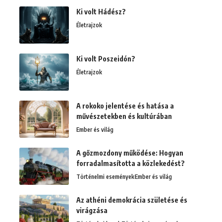
Ki volt Hádész?
Életrajzok
Ki volt Poszeidón?
Életrajzok
A rokoko jelentése és hatása a
művészetekben és kultúrában
Ember és világ
A gőzmozdony működése: Hogyan
forradalmasította a közlekedést?
Történelmi események
Ember és világ
Az athéni demokrácia születése és
virágzása