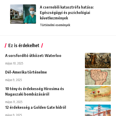
A csernobili katasztrófa hatása:
Egészségügyi és pszichológiai
következmények
Történelmi események
Ez is érdekelhet
A sorsfordító ütközet: Waterloo
május 10, 2025
Dél-Amerika történelme
május 9, 2025
10 tény és érdekesség Hirosima és
Nagaszaki bombázásáról
május 11, 2025
12 érdekesség a Golden Gate hídról
május 9, 2025