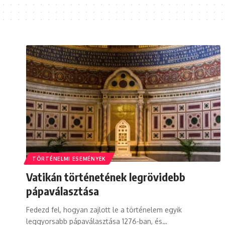
TÖRTÉNELMI ESEMÉNYEK
Vatikán történetének legrövidebb
pápaválasztása
Fedezd fel, hogyan zajlott le a történelem egyik
leggyorsabb pápaválasztása 1276-ban, és…