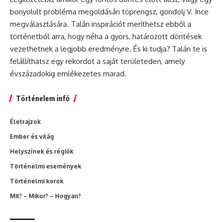
bonyolult probléma megoldásán töprengsz, gondolj V. Ince
megválasztására. Talán inspirációt meríthetsz ebből a
történetből arra, hogy néha a gyors, határozott döntések
vezethetnek a legjobb eredményre. És ki tudja? Talán te is
felállíthatsz egy rekordot a saját területeden, amely
évszázadokig emlékezetes marad.
Történelem infó
Életrajzok
Ember és világ
Helyszínek és régiók
Történelmi események
Történelmi korok
Mit? – Mikor? – Hogyan?