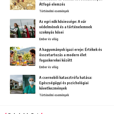
Átfogó elemzés
Történelmi események
Az egri nők hősiessége: A vár
védelmének és a történelemnek
szoknyás hősei
Ember és világ
A hagyományok igazi ereje: Értékek és
összetartozás a modern élet
fogaskerekei között
Ember és világ
A csernobili katasztrófa hatása:
Egészségügyi és pszichológiai
következmények
Történelmi események