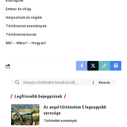
Életrajzok
Ember és világ
Helyszínek és régiók
Történelmi események
Történelmi korok
Mit? – Mikor? – Hogyan?
Search
for:
Legfrissebb bejegyzések
Az angol történelem 5 legnagyobb
veresége
Történelmi események