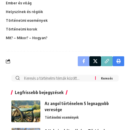
Ember és világ
Helyszínek és régiók
Történelmi események
Történelmi korok
Mit? – Mikor? – Hogyan?
Search
for:
Legfrissebb bejegyzések
Az angol történelem 5 legnagyobb
veresége
Történelmi események