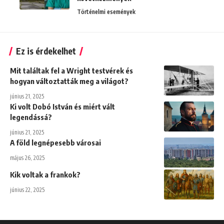
Történelmi események
Ez is érdekelhet
Mit találtak fel a Wright testvérek és
hogyan változtatták meg a világot?
június 21, 2025
Ki volt Dobó István és miért vált
legendássá?
június 21, 2025
A föld legnépesebb városai
május 26, 2025
Kik voltak a frankok?
június 22, 2025