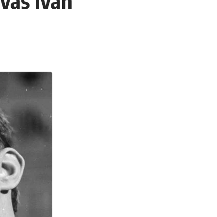
vas Iván