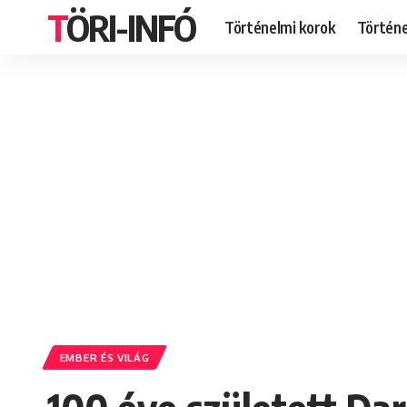
TÖRI-INFÓ
Történelmi korok
Történ
EMBER ÉS VILÁG