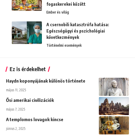
fogaskerekei között
Ember és világ
A csernobili katasztrófa hatása:
Egészségügyi és pszichológiai
következmények
Történelmi események
Ez is érdekelhet
Haydn koponyájának különös története
május 11, 2025
Ősi amerikai civilizációk
május 7, 2025
A templomos lovagok kincse
június 2, 2025