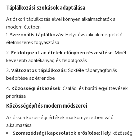
Táplálkozási szokások adaptálása
Az őskori táplálkozás elvei könnyen alkalmazhatók a
modern életben:
Szezonális táplálkozás
: Helyi, évszaknak megfelelő
élelmiszerek fogyasztása
Feldolgozatlan ételek előnyben részesítése
: Minél
kevesebb adalékanyag és feldolgozás
Változatos táplálkozás
: Sokféle tápanyagforrás
beépítése az étrendbe
Közösségi étkezések
: Családi és baráti együttevések
prioritása
Közösségépítés modern módszerei
Az őskori közösségi értékek mai környezetben való
alkalmazása:
Szomszédsági kapcsolatok erősítése
: Helyi közösség