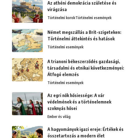
Az athéni demokrácia születése és
virágzása
Történelmi korok
Történelmi események
Német megszállás a Brit-szigeteken:
Történelmi áttekintés és hatások
Történelmi események
A trianoni békeszerződés gazdasági,
társadalmi és etnikai következményei:
Átfogó elemzés
Történelmi események
Az egri nők hősiessége: A vár
védelmének és a történelemnek
szoknyás hősei
Ember és világ
A hagyományok igazi ereje: Értékek és
összetartozás a modern élet