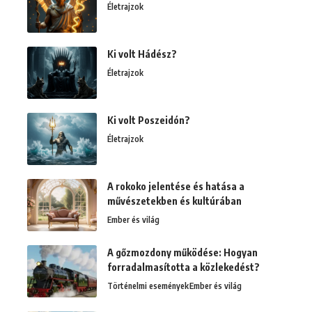
Életrajzok
Ki volt Hádész?
Életrajzok
Ki volt Poszeidón?
Életrajzok
A rokoko jelentése és hatása a
művészetekben és kultúrában
Ember és világ
A gőzmozdony működése: Hogyan
forradalmasította a közlekedést?
Történelmi események
Ember és világ