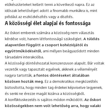
előkészületeket kellett tenni a következő napra. Ez az
időszak lehetőséget adott a finomabb munkákra is, mint
például az eszközkészítés vagy a díszítés.
A közösségi élet alapjai és fontossága
Az őskori emberek számára a közösség nem választás
kérdése volt, hanem létfontosságú szükséglet.
A túlélés
alapvetően függött a csoport kohéziójától és
együttműködésétől
, ami mélyen beágyazódott minden
társadalmi interakcióba.
A közösségi döntéshozatal konszenzuson alapult. Bár voltak
vezetők vagy tapasztalt egyének, akiknek a véleményét
nagyra tartották,
a fontos döntéseket általában
közösen hozták meg
. Ez a demokratikus megközelítés
biztosította, hogy minden tag érdekei képviselve legyenek,
és senki ne érezze magát kizárva a közösségből.
A konfliktuskezelés is sajátos módon működött.
Az őskori
közösségekben nem volt lehetőség arra, hogy valaki