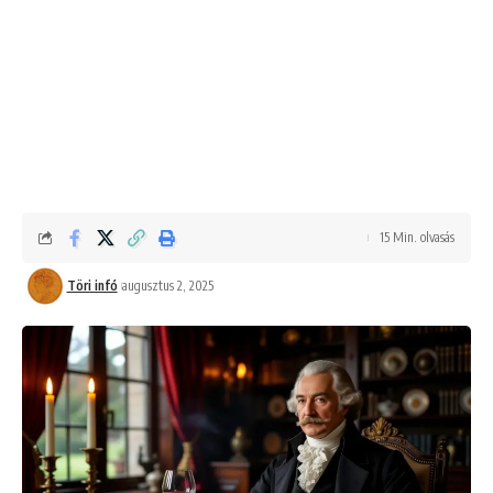
15 Min. olvasás
Töri infó
augusztus 2, 2025