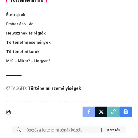
Történelem infó
Életrajzok
Ember és világ
Helyszínek és régiók
Történelmi események
Történelmi korok
Mit? – Mikor? – Hogyan?
TAGGED:
Történelmi személyiségek
Search
for: