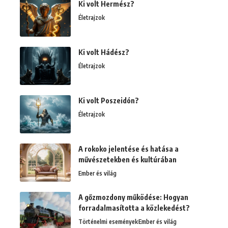
Ki volt Hermész?
Életrajzok
Ki volt Hádész?
Életrajzok
Ki volt Poszeidón?
Életrajzok
A rokoko jelentése és hatása a
művészetekben és kultúrában
Ember és világ
A gőzmozdony működése: Hogyan
forradalmasította a közlekedést?
Történelmi események
Ember és világ