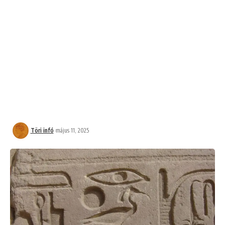
Töri infó
május 11, 2025