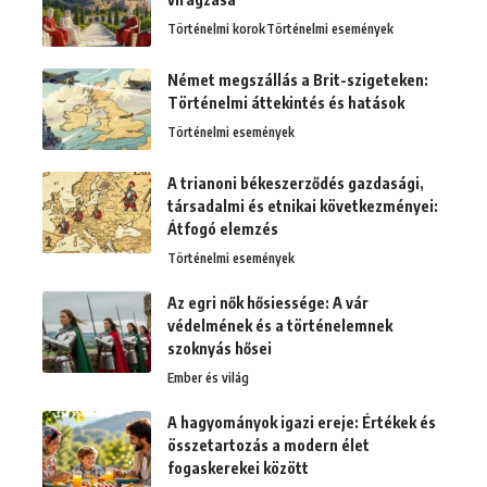
Történelmi korok
Történelmi események
Német megszállás a Brit-szigeteken:
Történelmi áttekintés és hatások
Történelmi események
A trianoni békeszerződés gazdasági,
társadalmi és etnikai következményei:
Átfogó elemzés
Történelmi események
Az egri nők hősiessége: A vár
védelmének és a történelemnek
szoknyás hősei
Ember és világ
A hagyományok igazi ereje: Értékek és
összetartozás a modern élet
fogaskerekei között