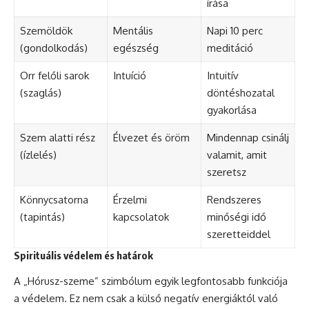
írása
Szemöldök
Mentális
Napi 10 perc
(gondolkodás)
egészség
meditáció
Orr felőli sarok
Intuíció
Intuitív
(szaglás)
döntéshozatal
gyakorlása
Szem alatti rész
Élvezet és öröm
Mindennap csinálj
(ízlelés)
valamit, amit
szeretsz
Könnycsatorna
Érzelmi
Rendszeres
(tapintás)
kapcsolatok
minőségi idő
szeretteiddel
Spirituális védelem és határok
A „Hórusz-szeme” szimbólum egyik legfontosabb funkciója
a védelem. Ez nem csak a külső negatív energiáktól való