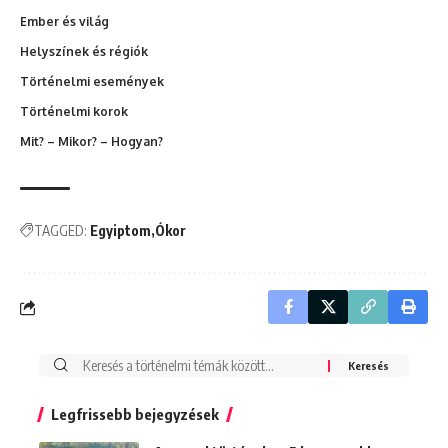
Ember és világ
Helyszínek és régiók
Történelmi események
Történelmi korok
Mit? – Mikor? – Hogyan?
TAGGED:
Egyiptom
Ókor
Search
for:
Legfrissebb bejegyzések