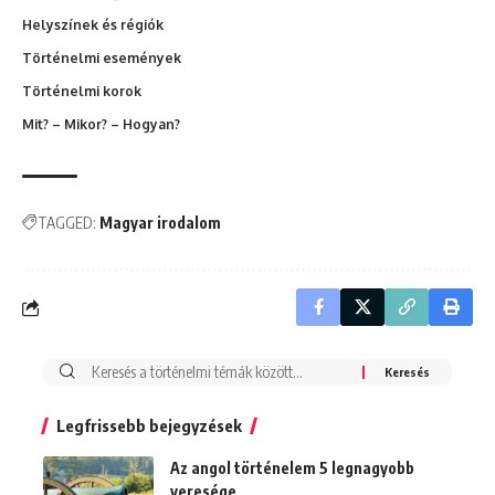
Helyszínek és régiók
Történelmi események
Történelmi korok
Mit? – Mikor? – Hogyan?
TAGGED:
Magyar irodalom
Search
for:
Legfrissebb bejegyzések
Az angol történelem 5 legnagyobb
veresége