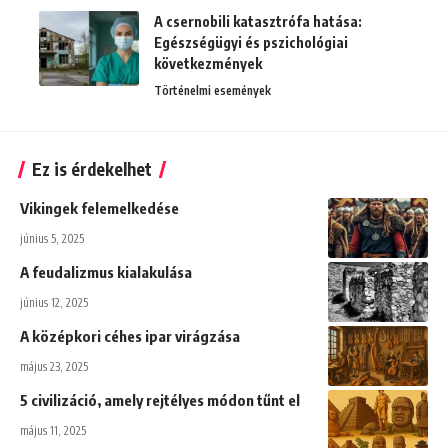
A csernobili katasztrófa hatása:
Egészségügyi és pszichológiai
következmények
Történelmi események
Ez is érdekelhet
Vikingek felemelkedése
június 5, 2025
A feudalizmus kialakulása
június 12, 2025
A középkori céhes ipar virágzása
május 23, 2025
5 civilizáció, amely rejtélyes módon tűnt el
május 11, 2025