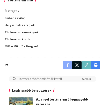
Történelem infó
Életrajzok
Ember és világ
Helyszínek és régiók
Történelmi események
Történelmi korok
Mit? – Mikor? – Hogyan?
Search
for:
Legfrissebb bejegyzések
Az angol történelem 5 legnagyobb
veresége