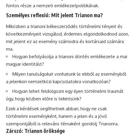
fontos része a nemzeti emlékezetpolitikának.
Személyes reflexió: Mit jelent Trianon ma?
Miközben a trianoni békeszerződés történelmi tényeit és
következményeit vizsgálod, érdemes elgondolkodnod azon,
mit jelent ez az esemény számodra és kortársaid számára
ma.
Hogyan befolyásolja a trianoni döntés emlékezete a mai
magyar identitást?
Milyen tanulságokat vonhatunk le ebből az eseményből
a jelenkori nemzetközi kapcsolatokra vonatkozóan?
Hogyan lehet feldolgozni egy ilyen történelmi traumát
úgy, hogy közben előre is tekintsünk?
Ezek a kérdések segíthetnek abban, hogy ne csak
történelmi eseményként, hanem a jelen és a jövő
szempontjából is releváns témaként gondolj Trianonra.
Zárszó: Trianon öröksége