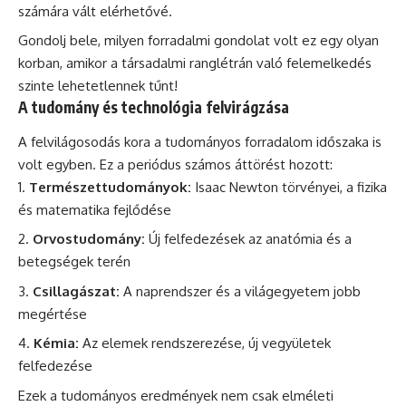
számára vált elérhetővé.
Gondolj bele, milyen forradalmi gondolat volt ez egy olyan
korban, amikor a társadalmi ranglétrán való felemelkedés
szinte lehetetlennek tűnt!
A tudomány és technológia felvirágzása
A felvilágosodás kora a tudományos forradalom időszaka is
volt egyben. Ez a periódus számos áttörést hozott:
Természettudományok:
Isaac Newton törvényei, a fizika
és matematika fejlődése
Orvostudomány:
Új felfedezések az anatómia és a
betegségek terén
Csillagászat:
A naprendszer és a világegyetem jobb
megértése
Kémia:
Az elemek rendszerezése, új vegyületek
felfedezése
Ezek a tudományos eredmények nem csak elméleti