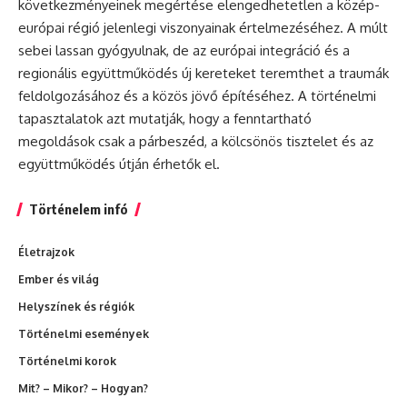
következményeinek megértése elengedhetetlen a közép-
európai régió jelenlegi viszonyainak értelmezéséhez. A múlt
sebei lassan gyógyulnak, de az európai integráció és a
regionális együttműködés új kereteket teremthet a traumák
feldolgozásához és a közös jövő építéséhez. A történelmi
tapasztalatok azt mutatják, hogy a fenntartható
megoldások csak a párbeszéd, a kölcsönös tisztelet és az
együttműködés útján érhetők el.
Történelem infó
Életrajzok
Ember és világ
Helyszínek és régiók
Történelmi események
Történelmi korok
Mit? – Mikor? – Hogyan?