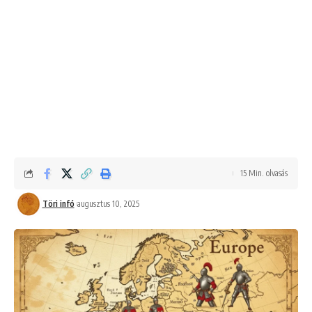
15 Min. olvasás
Töri infó
augusztus 10, 2025