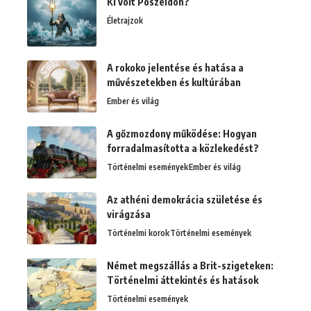
Ki volt Poszeidón?
Életrajzok
A rokoko jelentése és hatása a
művészetekben és kultúrában
Ember és világ
A gőzmozdony működése: Hogyan
forradalmasította a közlekedést?
Történelmi események
Ember és világ
Az athéni demokrácia születése és
virágzása
Történelmi korok
Történelmi események
Német megszállás a Brit-szigeteken:
Történelmi áttekintés és hatások
Történelmi események