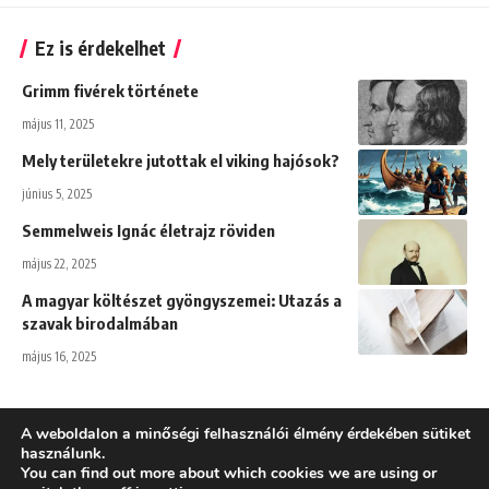
Ez is érdekelhet
Grimm fivérek története
május 11, 2025
Mely területekre jutottak el viking hajósok?
június 5, 2025
Semmelweis Ignác életrajz röviden
május 22, 2025
A magyar költészet gyöngyszemei: Utazás a
szavak birodalmában
május 16, 2025
A weboldalon a minőségi felhasználói élmény érdekében sütiket
használunk.
You can find out more about which cookies we are using or
Adatkezelési tájékoztató