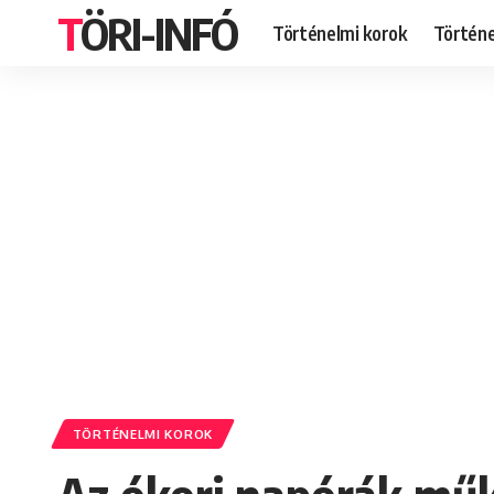
TÖRI-INFÓ
Történelmi korok
Történ
TÖRTÉNELMI KOROK