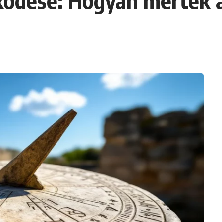
ödése: Hogyan mérték a