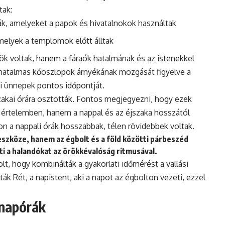
tak:
k, amelyeket a papok és hivatalnokok használtak
elyek a templomok előtt álltak
k voltak, hanem a fáraók hatalmának és az istenekkel
 hatalmas kőoszlopok árnyékának mozgását figyelve a
si ünnepek pontos időpontját.
szakai órára osztották. Fontos megjegyezni, hogy ezek
értelemben, hanem a nappal és az éjszaka hosszától
n a nappali órák hosszabbak, télen rövidebbek voltak.
szköze, hanem az égbolt és a föld közötti párbeszéd
i a halandókat az örökkévalóság ritmusával.
t, hogy kombinálták a gyakorlati időmérést a vallási
ák Rét, a napistent, aki a napot az égbolton vezeti, ezzel
 napórák