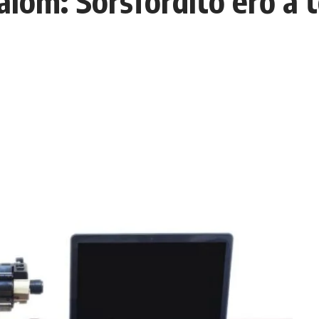
dalom: Sorsfordító erő a