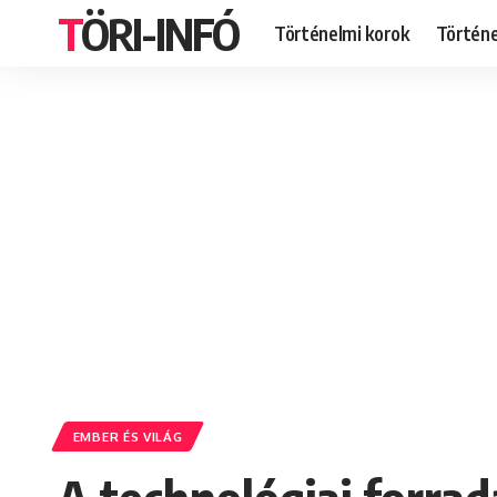
TÖRI-INFÓ
Történelmi korok
Történ
EMBER ÉS VILÁG