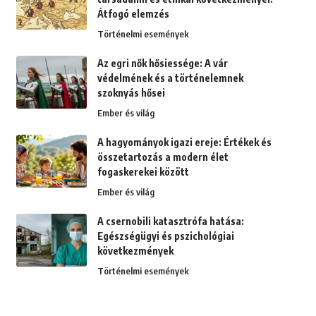
Átfogó elemzés
Történelmi események
Az egri nők hősiessége: A vár
védelmének és a történelemnek
szoknyás hősei
Ember és világ
A hagyományok igazi ereje: Értékek és
összetartozás a modern élet
fogaskerekei között
Ember és világ
A csernobili katasztrófa hatása:
Egészségügyi és pszichológiai
következmények
Történelmi események