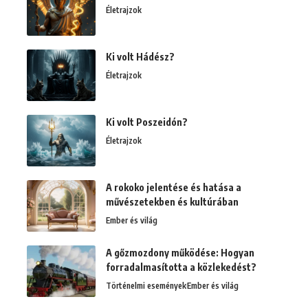
Életrajzok
Ki volt Hádész?
Életrajzok
Ki volt Poszeidón?
Életrajzok
A rokoko jelentése és hatása a
művészetekben és kultúrában
Ember és világ
A gőzmozdony működése: Hogyan
forradalmasította a közlekedést?
Történelmi események
Ember és világ