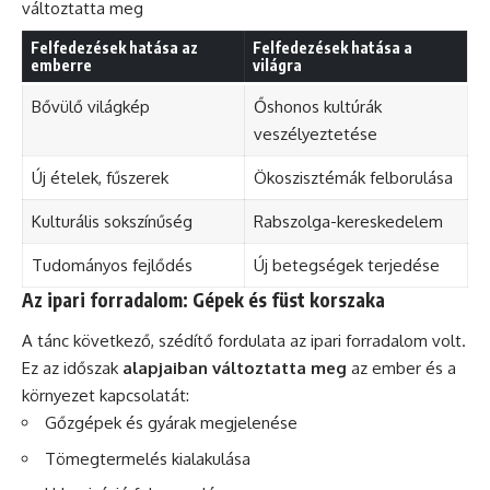
változtatta meg
Felfedezések hatása az
Felfedezések hatása a
emberre
világra
Bővülő világkép
Őshonos kultúrák
veszélyeztetése
Új ételek, fűszerek
Ökoszisztémák felborulása
Kulturális sokszínűség
Rabszolga-kereskedelem
Tudományos fejlődés
Új betegségek terjedése
Az ipari forradalom: Gépek és füst korszaka
A tánc következő, szédítő fordulata az ipari forradalom volt.
Ez az időszak
alapjaiban változtatta meg
az ember és a
környezet kapcsolatát:
Gőzgépek és gyárak megjelenése
Tömegtermelés kialakulása