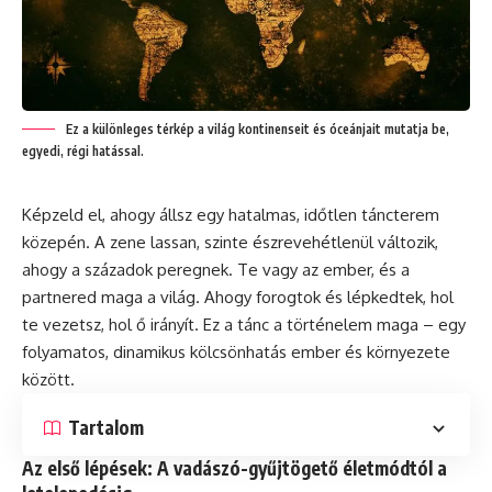
Ez a különleges térkép a világ kontinenseit és óceánjait mutatja be,
egyedi, régi hatással.
Képzeld el, ahogy állsz egy hatalmas, időtlen táncterem
közepén. A zene lassan, szinte észrevehétlenül változik,
ahogy a századok peregnek. Te vagy az ember, és a
partnered maga a világ. Ahogy forogtok és lépkedtek, hol
te vezetsz, hol ő irányít. Ez a tánc a történelem maga – egy
folyamatos, dinamikus kölcsönhatás ember és környezete
között.
Tartalom
Az első lépések: A vadászó-gyűjtögető életmódtól a