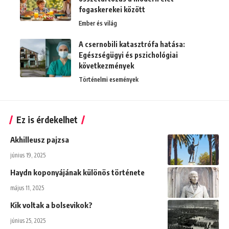
fogaskerekei között
Ember és világ
A csernobili katasztrófa hatása:
Egészségügyi és pszichológiai
következmények
Történelmi események
Ez is érdekelhet
Akhilleusz pajzsa
június 19, 2025
Haydn koponyájának különös története
május 11, 2025
Kik voltak a bolsevikok?
június 25, 2025