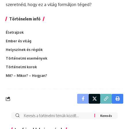
szeretnéd, hogy ez a világ formáljon téged?
Történelem infó
Életrajzok
Ember és világ
Helyszínek és régiók
Történelmi események
Történelmi korok
Mit? – Mikor? – Hogyan?
Search
for: