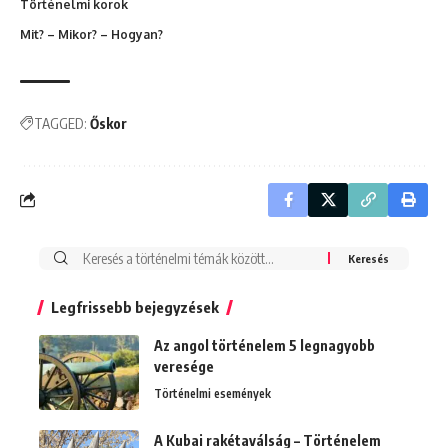
Történelmi korok
Mit? – Mikor? – Hogyan?
TAGGED:
Őskor
Search
for:
Legfrissebb bejegyzések
Az angol történelem 5 legnagyobb
veresége
Történelmi események
A Kubai rakétaválság – Történelem