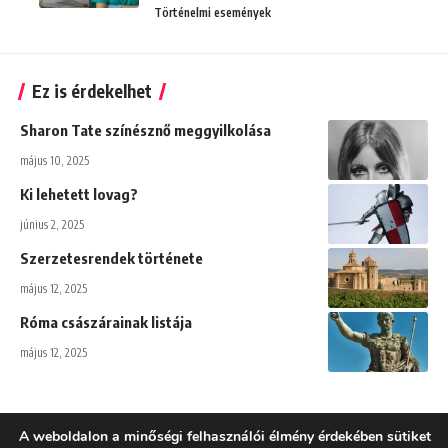
Történelmi események
Ez is érdekelhet
Sharon Tate színésznő meggyilkolása
május 10, 2025
Ki lehetett lovag?
június 2, 2025
Szerzetesrendek története
május 12, 2025
Róma császárainak listája
május 12, 2025
A weboldalon a minőségi felhasználói élmény érdekében sütiket