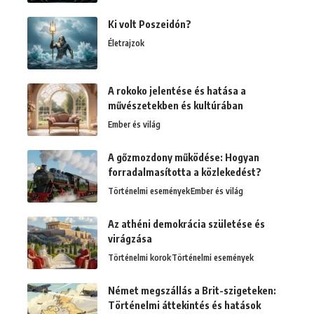
Ki volt Poszeidón?
Életrajzok
A rokoko jelentése és hatása a
művészetekben és kultúrában
Ember és világ
A gőzmozdony működése: Hogyan
forradalmasította a közlekedést?
Történelmi események
Ember és világ
Az athéni demokrácia születése és
virágzása
Történelmi korok
Történelmi események
Német megszállás a Brit-szigeteken:
Történelmi áttekintés és hatások