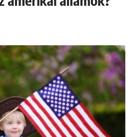
az amerikai államok?