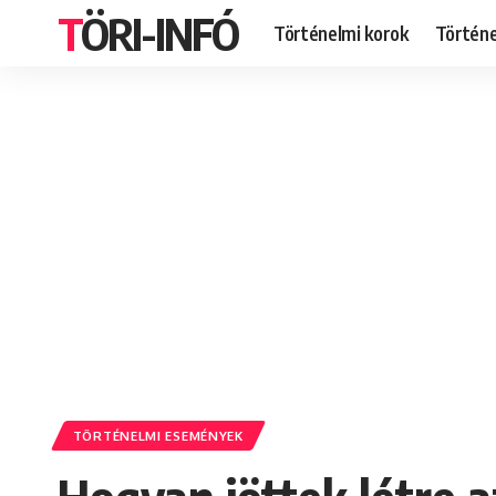
TÖRI-INFÓ
Történelmi korok
Történ
TÖRTÉNELMI ESEMÉNYEK