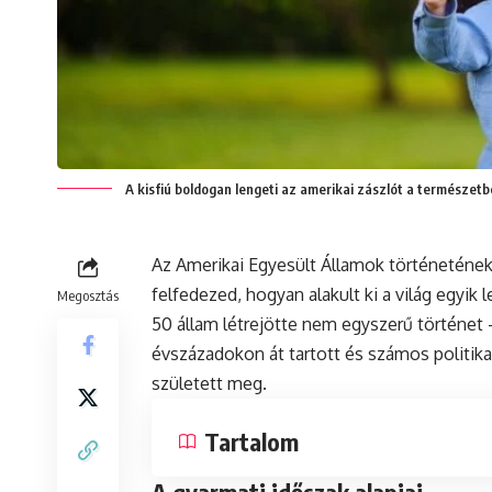
A kisfiú boldogan lengeti az amerikai zászlót a természetbe
Az Amerikai Egyesült Államok történeténe
felfedezed, hogyan alakult ki a világ egyik
Megosztás
50 állam létrejötte nem egyszerű történet
évszázadokon át tartott és számos politika
született meg.
Tartalom