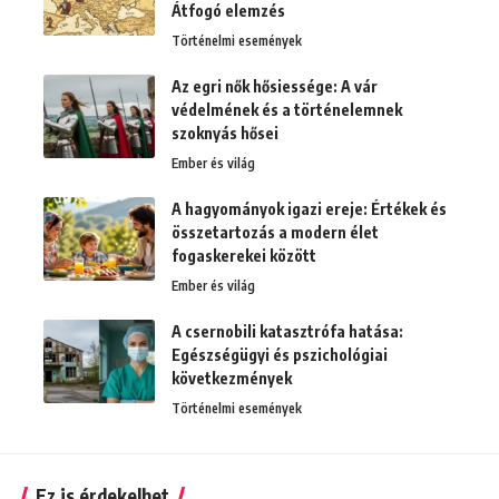
Átfogó elemzés
Történelmi események
Az egri nők hősiessége: A vár
védelmének és a történelemnek
szoknyás hősei
Ember és világ
A hagyományok igazi ereje: Értékek és
összetartozás a modern élet
fogaskerekei között
Ember és világ
A csernobili katasztrófa hatása:
Egészségügyi és pszichológiai
következmények
Történelmi események
Ez is érdekelhet