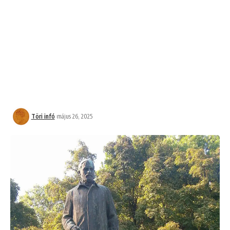
Töri infó
május 26, 2025