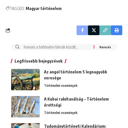
TAGGED:
Magyar történelem
Search
for:
Legfrissebb bejegyzések
Az angol történelem 5 legnagyobb
veresége
Történelmi események
A Kubai rakétaválság – Történelem
érettségi
Történelmi események
Tudománytörténeti Kalendárium: