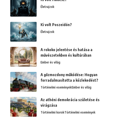
Életrajzok
Ki volt Poszeidón?
Életrajzok
A rokoko jelentése és hatása a
művészetekben és kultúrában
Ember és világ
A gőzmozdony működése: Hogyan
forradalmasította a közlekedést?
Történelmi események
Ember és világ
Az athéni demokrácia születése és
virágzása
Történelmi korok
Történelmi események