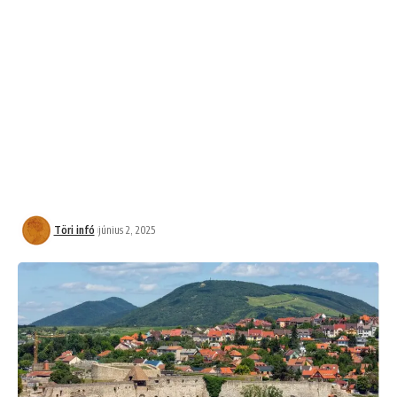
Töri infó
június 2, 2025