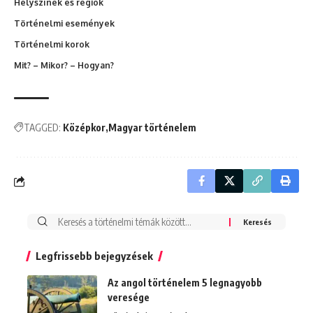
Helyszínek és régiók
Történelmi események
Történelmi korok
Mit? – Mikor? – Hogyan?
TAGGED:
Középkor
Magyar történelem
Search
for:
Legfrissebb bejegyzések
Az angol történelem 5 legnagyobb
veresége