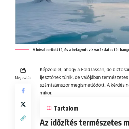
A hóval borított táj és a befagyott víz varázslatos téli hang
Képzeld el, ahogy a Föld lassan, de biztosa
ijesztőnek tűnik, de valójában természetes
Megosztás
számtalanszor megismétlődött. A kérdés ne
mikor.
Tartalom
Az időzítés természetes 