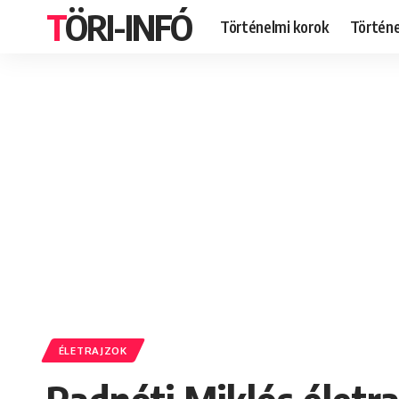
TÖRI-INFÓ
Történelmi korok
Történ
ÉLETRAJZOK