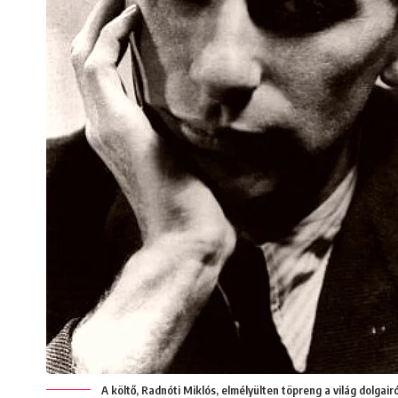
A költő, Radnóti Miklós, elmélyülten töpreng a világ dolgairó