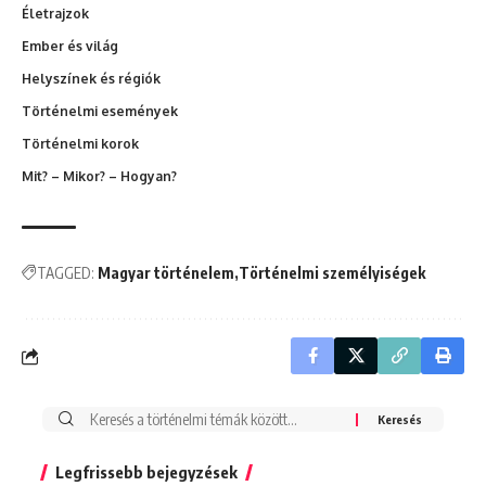
Életrajzok
Ember és világ
Helyszínek és régiók
Történelmi események
Történelmi korok
Mit? – Mikor? – Hogyan?
TAGGED:
Magyar történelem
Történelmi személyiségek
Search
for:
Legfrissebb bejegyzések