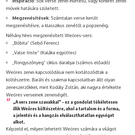
Inspiráció
: Sok verse zenei ihletésű, vagy konkrét zenei
művek hatására született.
Megzenésítések
: Számtalan verse került
megzenésítésre, a klasszikus zenétől a popzenéig.
Néhány híres megzenésített Weöres-vers:
„Bóbita” (Sebő Ferenc)
„Valse triste” (Kaláka együttes)
„Rongyszőnyeg” ciklus darabjai (számos előadó)
Weöres zenei kapcsolódásai nem korlátozódtak a
költészetre. Baráti és szakmai kapcsolatban állt olyan
zeneszerzőkkel, mint Kodály Zoltán, aki nagyra értékelte
Weöres verseinek zeneiségét.
„A vers zene szavakkal” – ez a gondolat tökéletesen
illik Weöres költészetére, ahol a tartalom és a forma,
a jelentés és a hangzás elválaszthatatlan egységet
alkot.
Képzeld el, milyen lehetett Weöres számára a világot