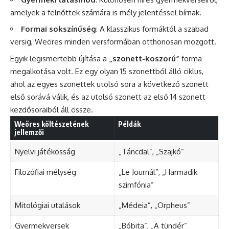
amelyek a felnőttek számára is mély jelentéssel bírnak.
Formai sokszínűség
: A klasszikus formáktól a szabad
versig, Weöres minden versformában otthonosan mozgott.
Egyik legismertebb újítása a
„szonett-koszorú”
forma
megalkotása volt. Ez egy olyan 15 szonettből álló ciklus,
ahol az egyes szonettek utolsó sora a következő szonett
első sorává válik, és az utolsó szonett az első 14 szonett
kezdősoraiból áll össze.
Weöres költészetének
Példák
jellemzői
Nyelvi játékosság
„Táncdal”, „Szajkó”
Filozófiai mélység
„Le Journál”, „Harmadik
szimfónia”
Mitológiai utalások
„Médeia”, „Orpheus”
Gyermekversek
„Bóbita”, „A tündér”