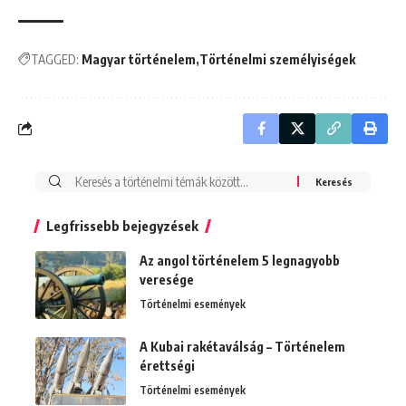
TAGGED:
Magyar történelem
Történelmi személyiségek
Search
for:
Legfrissebb bejegyzések
Az angol történelem 5 legnagyobb
veresége
Történelmi események
A Kubai rakétaválság – Történelem
érettségi
Történelmi események