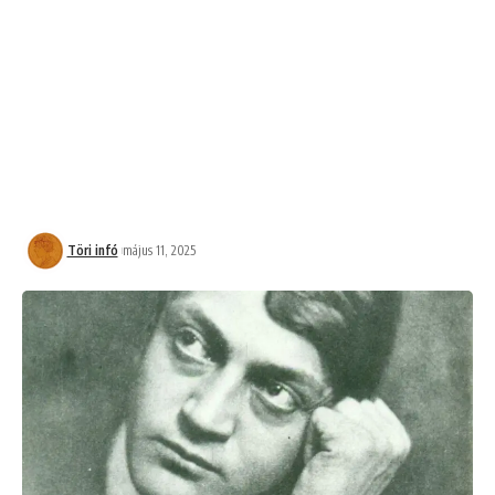
Töri infó
május 11, 2025