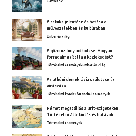
Életrajzok
A rokoko jelentése és hatása a
művészetekben és kultúrában
Ember és világ
A gőzmozdony működése: Hogyan
forradalmasította a közlekedést?
Történelmi események
Ember és világ
Az athéni demokrácia születése és
virágzása
Történelmi korok
Történelmi események
Német megszállás a Brit-szigeteken:
Történelmi áttekintés és hatások
Történelmi események