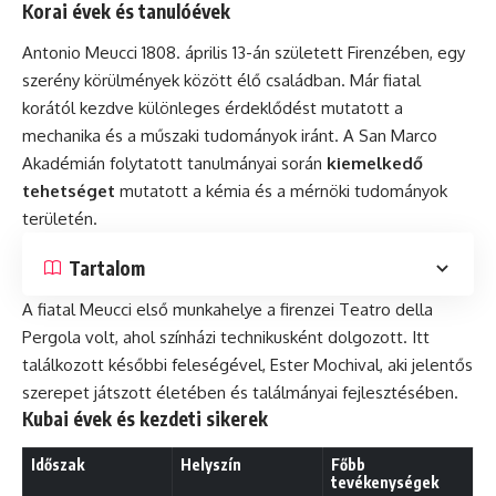
Korai évek és tanulóévek
Antonio Meucci 1808. április 13-án született Firenzében, egy
szerény körülmények között élő családban. Már fiatal
korától kezdve különleges érdeklődést mutatott a
mechanika és a műszaki tudományok iránt. A San Marco
Akadémián folytatott tanulmányai során
kiemelkedő
tehetséget
mutatott a kémia és a mérnöki tudományok
területén.
Tartalom
A fiatal Meucci első munkahelye a firenzei Teatro della
Pergola volt, ahol színházi technikusként dolgozott. Itt
találkozott későbbi feleségével, Ester Mochival, aki jelentős
szerepet játszott életében és találmányai fejlesztésében.
Kubai évek és kezdeti sikerek
Időszak
Helyszín
Főbb
tevékenységek