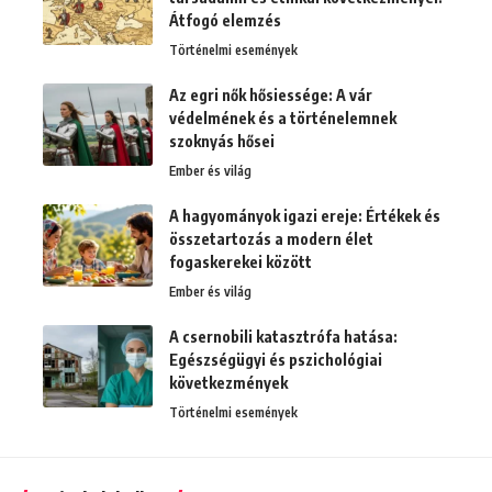
Átfogó elemzés
Történelmi események
Az egri nők hősiessége: A vár
védelmének és a történelemnek
szoknyás hősei
Ember és világ
A hagyományok igazi ereje: Értékek és
összetartozás a modern élet
fogaskerekei között
Ember és világ
A csernobili katasztrófa hatása:
Egészségügyi és pszichológiai
következmények
Történelmi események