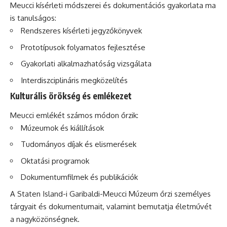
Meucci kísérleti módszerei és dokumentációs gyakorlata ma
is tanulságos:
Rendszeres kísérleti jegyzőkönyvek
Prototípusok folyamatos fejlesztése
Gyakorlati alkalmazhatóság vizsgálata
Interdiszciplináris megközelítés
Kulturális örökség és emlékezet
Meucci emlékét számos módon őrzik:
Múzeumok és kiállítások
Tudományos díjak és elismerések
Oktatási programok
Dokumentumfilmek és publikációk
A Staten Island-i Garibaldi-Meucci Múzeum őrzi személyes
tárgyait és dokumentumait, valamint bemutatja életművét
a nagyközönségnek.