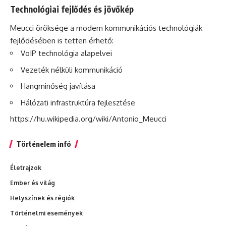
Technológiai fejlődés és jövőkép
Meucci öröksége a modern kommunikációs technológiák
fejlődésében is tetten érhető:
VoIP technológia alapelvei
Vezeték nélküli kommunikáció
Hangminőség javítása
Hálózati infrastruktúra fejlesztése
https://hu.wikipedia.org/wiki/Antonio_Meucci
Történelem infó
Életrajzok
Ember és világ
Helyszínek és régiók
Történelmi események