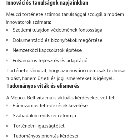
Innovációs tanulságok napjainkban
Meucci története számos tanulsággal szolgál a modern
innovátorok számára:
Szellemi tulajdon védelmének fontossága
Dokumentáció és bizonyítékok megőrzése
Nemzetközi kapcsolatok építése
Folyamatos fejlesztés és adaptáció
Története rámutat, hogy az innováció nemcsak technikai
tudást, hanem üzleti és jogi ismereteket is igényel.
Tudományos viták és elismerés
A Meucci-Bell vita ma is aktuális kérdéseket vet fel:
Párhuzamos felfedezések kezelése
Szabadalmi rendszer reformja
Történelmi igazságtétel
Tudományos prioritás kérdései