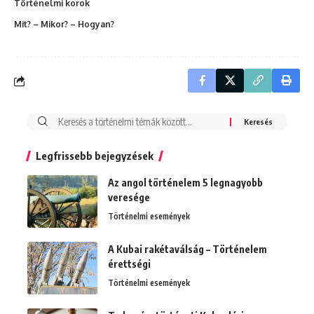
Történelmi korok
Mit? – Mikor? – Hogyan?
Search
for:
Legfrissebb bejegyzések
Az angol történelem 5 legnagyobb
veresége
Történelmi események
A Kubai rakétaválság – Történelem
érettségi
Történelmi események