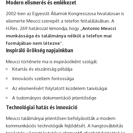
Modern elismerés és emlékezet
2002-ben az Egyesült Államok Kongresszusa hivatalosan is
elismerte Meucci szerepét a telefon feltalálásában. A
H.Res. 269 határozat kimondja, hogy
„Antonio Meucci
munkássága és találmánya nélkül a telefon mai
formájában nem létezne”
.
Inspiráló örökség napjainkban
Meucci története ma is inspirációként szolgál:
Kitartás és elszántság példája
Innovációs szellem fontossága
Az elismerésért folytatott küzdelem tanulságai
A tudományos dokumentáció jelentősége
Technológiai hatás és innováció
Meucci találmányai jelentősen befolyásolták a modern
kommunikációs technológiák fejlődését. A hangtovábbítás