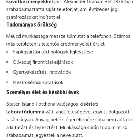
következményekkel
járt.
Alexander Graham Bell
1876-ban
szabadalmaztatta saját telefonját, ami évtizedes jogi
csatározásokat indított el.
Tudományos örökség
Meucci munkássága messze túlmutat a telefonon. Számos
más területen is jelentős eredményeket ért el:
Papírgyártási technológiák fejlesztése
Olívaolaj finomítási eljárások
Gyertyakészítési innovációk
Elektrokémiai kutatások
Személyes élet és későbbi évek
Staten Island-i otthona valóságos
kísérleti
laboratóriummá
vált, ahol feleségével együtt dolgozott
találmányain. Anyagi nehézségei ellenére soha nem adta fel
a kutatást és fejlesztést. Munkássága során több mint 30
szabadalmat jegyeztek a neve alatt.