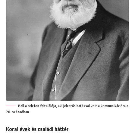
Bell a telefon feltalálója, aki jelentős hatással volt a kommunikációra a
20. században.
Korai évek és családi háttér