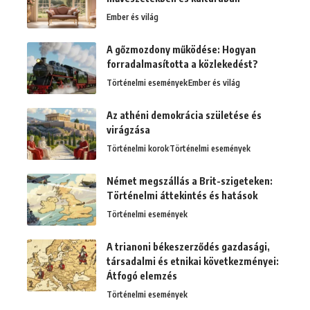
Ember és világ
A gőzmozdony működése: Hogyan
forradalmasította a közlekedést?
Történelmi események
Ember és világ
Az athéni demokrácia születése és
virágzása
Történelmi korok
Történelmi események
Német megszállás a Brit-szigeteken:
Történelmi áttekintés és hatások
Történelmi események
A trianoni békeszerződés gazdasági,
társadalmi és etnikai következményei:
Átfogó elemzés
Történelmi események