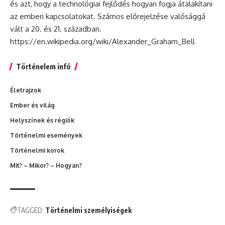
és azt, hogy a technológiai fejlődés hogyan fogja átalakítani
az emberi kapcsolatokat. Számos előrejelzése valósággá
vált a 20. és 21. században.
https://en.wikipedia.org/wiki/Alexander_Graham_Bell
Történelem infó
Életrajzok
Ember és világ
Helyszínek és régiók
Történelmi események
Történelmi korok
Mit? – Mikor? – Hogyan?
TAGGED:
Történelmi személyiségek