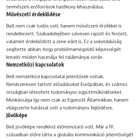
természeti erőforrások hatékony kihasználása.
Művészeti érdeklődése
Bell nem csak tudós volt, hanem művészeti érzékkel is
rendelkezett. Szabadidejében szívesen rajzolt és festett,
valamint érdeklődött a zene iránt is. Ez a sokoldalúság
segítette abban, hogy problémamegoldó képességét
kreatív módon használja fel találmányai során.
Nemzetközi kapcsolatok
Bell nemzetközi kapcsolatai jelentősek voltak.
Rendszeresen tartott előadásokat Európában, és számos
országban létesített tudományos együttműködéseket.
Munkássága így nem csak az Egyesült Államokban, hanem
világszerte hatással volt a tudományos fejlődésre.
Jövőképe
Bell jövőképe rendkívül előremutató volt. Már a 19.
században előre látta a globális kommunikáció jelentőségét