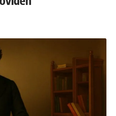
röviden