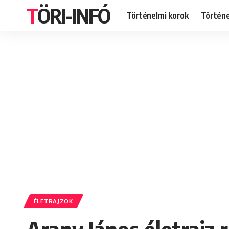
TÖRI-INFÓ
Történelmi korok
Történ
ÉLETRAJZOK