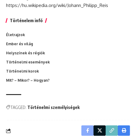
https://hu.wikipedia.org/wiki/Johann_Philipp_Reis
Történelem infó
Életrajzok
Ember és világ
Helyszínek és régiók
Történelmi események
Történelmi korok
Mit? – Mikor? – Hogyan?
TAGGED:
Történelmi személyiségek