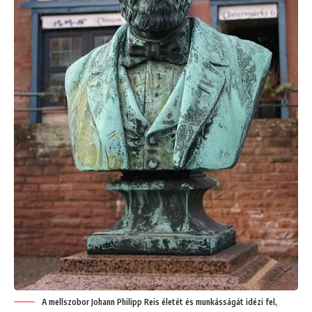
A mellszobor Johann Philipp Reis életét és munkásságát idézi fel,