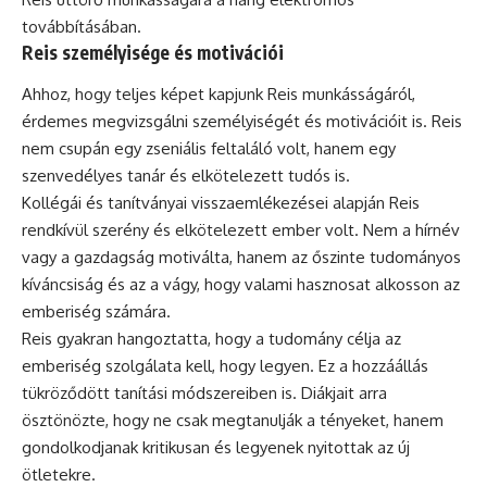
továbbításában.
Reis személyisége és motivációi
Ahhoz, hogy teljes képet kapjunk Reis munkásságáról,
érdemes megvizsgálni személyiségét és motivációit is. Reis
nem csupán egy zseniális feltaláló volt, hanem egy
szenvedélyes tanár és elkötelezett tudós is.
Kollégái és tanítványai visszaemlékezései alapján Reis
rendkívül szerény és elkötelezett ember volt. Nem a hírnév
vagy a gazdagság motiválta, hanem az őszinte tudományos
kíváncsiság és az a vágy, hogy valami hasznosat alkosson az
emberiség számára.
Reis gyakran hangoztatta, hogy a tudomány célja az
emberiség szolgálata kell, hogy legyen. Ez a hozzáállás
tükröződött tanítási módszereiben is. Diákjait arra
ösztönözte, hogy ne csak megtanulják a tényeket, hanem
gondolkodjanak kritikusan és legyenek nyitottak az új
ötletekre.