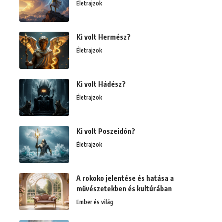
Életrajzok
Ki volt Hermész?
Életrajzok
Ki volt Hádész?
Életrajzok
Ki volt Poszeidón?
Életrajzok
A rokoko jelentése és hatása a
művészetekben és kultúrában
Ember és világ