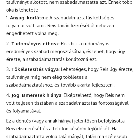
találmányt alkotott, nem szabadalmaztatta azt. Ennek több
oka is lehetett:
Anyagi korlátok
: A szabadalmaztatás költséges
folyamat volt, amit Reis tanári fizetéséből nehezen
engedhetett volna meg.
Tudományos ethosz
: Reis hitt a tudományos
eredmények szabad megosztásában, és lehet, hogy úgy
érezte, a szabadalmaztatás korlátozná ezt.
Tökéletesítés vágya
: Lehetséges, hogy Reis úgy érezte,
találmánya még nem elég tökéletes a
szabadalmaztatáshoz, és tovább akarta fejleszteni.
Jogi ismeretek hiánya
: Elképzelhető, hogy Reis nem
volt teljesen tisztában a szabadalmaztatás fontosságával
és folyamatával.
Ez a döntés (vagy annak hiánya) jelentősen befolyásolta
Reis elismerését és a telefon későbbi fejlődését. Ha
szabadalmaztatta volna találmányát, talán ma szélesebb