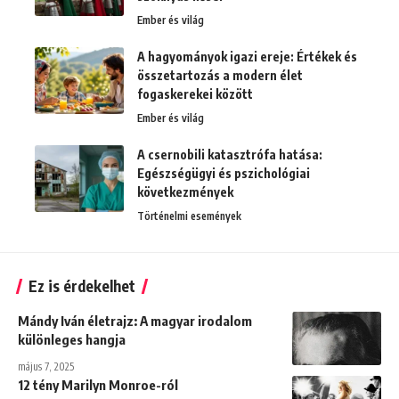
Ember és világ
A hagyományok igazi ereje: Értékek és
összetartozás a modern élet
fogaskerekei között
Ember és világ
A csernobili katasztrófa hatása:
Egészségügyi és pszichológiai
következmények
Történelmi események
Ez is érdekelhet
Mándy Iván életrajz: A magyar irodalom
különleges hangja
május 7, 2025
12 tény Marilyn Monroe-ról