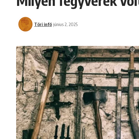
Milyen fegyverek vol
Töri infó
június 2, 2025