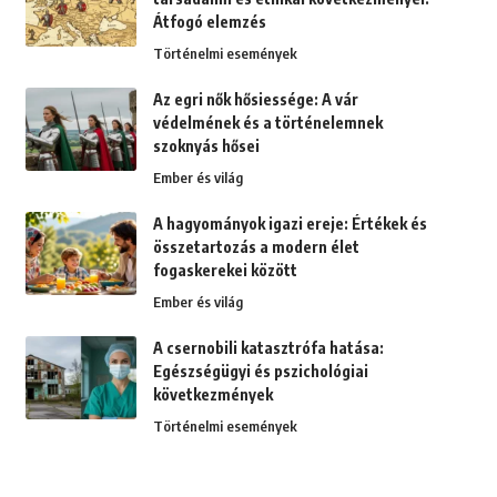
Átfogó elemzés
Történelmi események
Az egri nők hősiessége: A vár
védelmének és a történelemnek
szoknyás hősei
Ember és világ
A hagyományok igazi ereje: Értékek és
összetartozás a modern élet
fogaskerekei között
Ember és világ
A csernobili katasztrófa hatása:
Egészségügyi és pszichológiai
következmények
Történelmi események