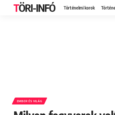
TÖRI-INFÓ
Történelmi korok
Történ
EMBER ÉS VILÁG