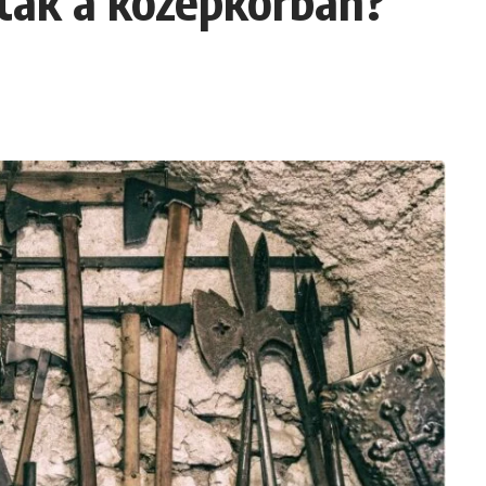
tak a középkorban?