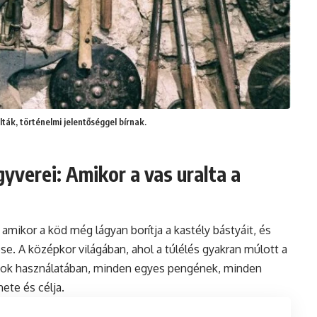
ták, történelmi jelentőséggel bírnak.
yverei: Amikor a vas uralta a
amikor a köd még lágyan borítja a kastély bástyáit, és
se. A középkor világában, ahol a túlélés gyakran múlott a
ok használatában, minden egyes pengének, minden
ete és célja.