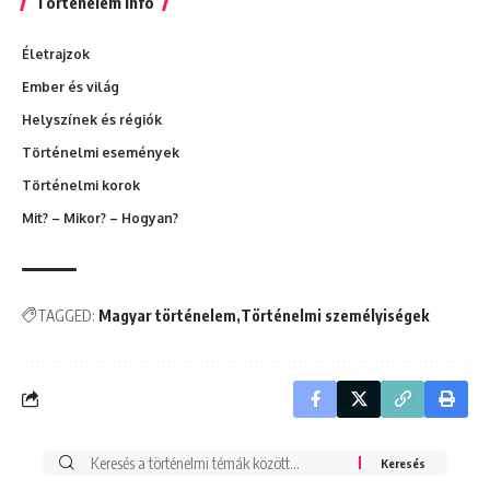
Történelem infó
Életrajzok
Ember és világ
Helyszínek és régiók
Történelmi események
Történelmi korok
Mit? – Mikor? – Hogyan?
TAGGED:
Magyar történelem
Történelmi személyiségek
Search