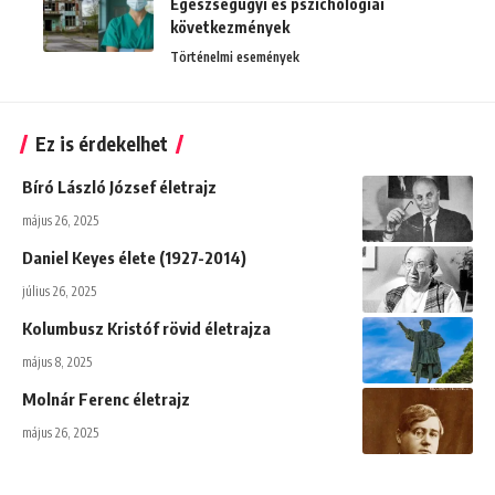
Egészségügyi és pszichológiai
következmények
Történelmi események
Ez is érdekelhet
Bíró László József életrajz
május 26, 2025
Daniel Keyes élete (1927-2014)
július 26, 2025
Kolumbusz Kristóf rövid életrajza
május 8, 2025
Molnár Ferenc életrajz
május 26, 2025