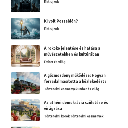
Életrajzok
Ki volt Poszeidón?
Életrajzok
A rokoko jelentése és hatása a
művészetekben és kultúrában
Ember és világ
A gőzmozdony működése: Hogyan
forradalmasította a közlekedést?
Történelmi események
Ember és világ
Az athéni demokrácia születése és
virágzása
Történelmi korok
Történelmi események