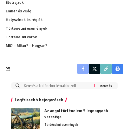
Életrajzok
Ember és világ
Helyszínek és régiók
Történelmi események
Történelmi korok
Mit? – Mikor? – Hogyan?
Search
for:
Legfrissebb bejegyzések
Az angol történelem 5 legnagyobb
veresége
Történelmi események