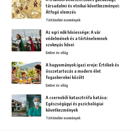
társadalmi és etnikai következményei:
Átfogó elemzés
Történelmi események
Az egri nők hősiessége: A vár
védelmének és a történelemnek
szoknyás hősei
Ember és világ
A hagyományok igazi ereje: Értékek és
összetartozás a modern élet
fogaskerekei között
Ember és világ
A csernobili katasztrófa hatása:
Egészségügyi és pszichológiai
következmények
Történelmi események