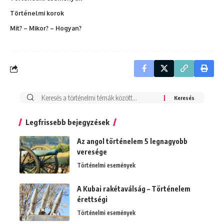
Történelmi korok
Mit? – Mikor? – Hogyan?
Search
for:
Legfrissebb bejegyzések
Az angol történelem 5 legnagyobb
veresége
Történelmi események
A Kubai rakétaválság – Történelem
érettségi
Történelmi események