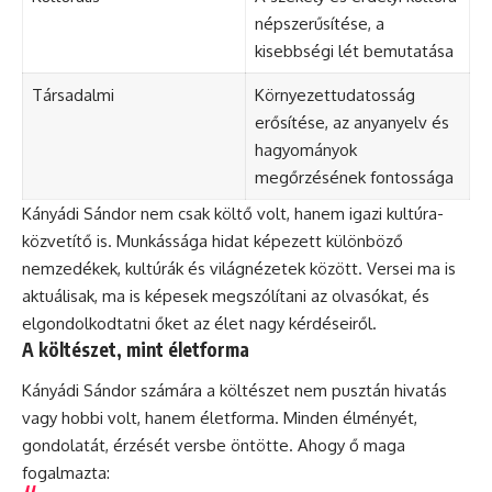
népszerűsítése, a
kisebbségi lét bemutatása
Társadalmi
Környezettudatosság
erősítése, az anyanyelv és
hagyományok
megőrzésének fontossága
Kányádi Sándor nem csak költő volt, hanem igazi kultúra-
közvetítő is. Munkássága hidat képezett különböző
nemzedékek, kultúrák és világnézetek között. Versei ma is
aktuálisak, ma is képesek megszólítani az olvasókat, és
elgondolkodtatni őket az élet nagy kérdéseiről.
A költészet, mint életforma
Kányádi Sándor számára a költészet nem pusztán hivatás
vagy hobbi volt, hanem életforma. Minden élményét,
gondolatát, érzését versbe öntötte. Ahogy ő maga
fogalmazta: